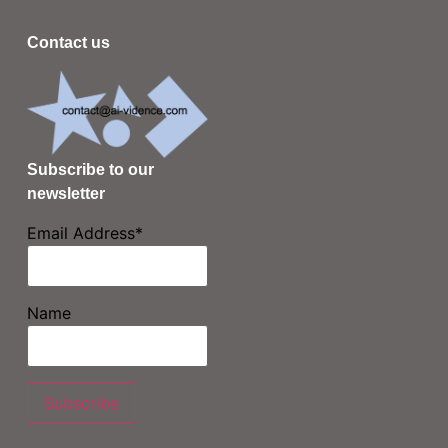
Contact us
Subscribe to our
newsletter
Email Address*
Name