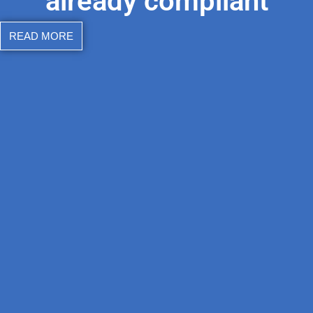
already compliant
READ MORE