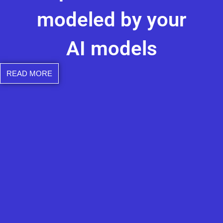
modeled by your
AI models
READ MORE