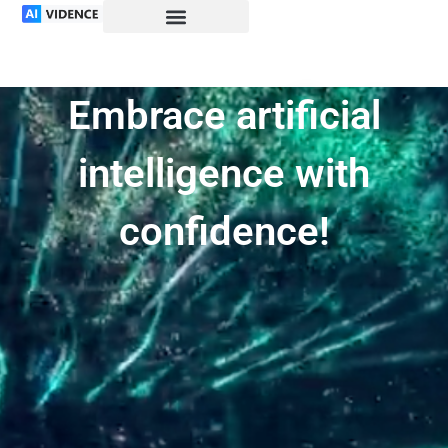
Embrace artificial
intelligence with
confidence!