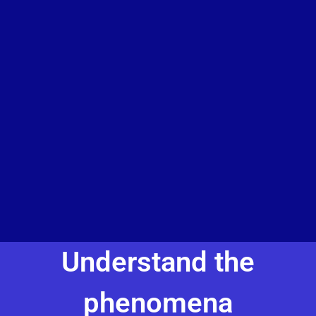
Understand the
phenomena