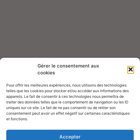
Gérer le consentement aux
cookies
Pour offrir les meilleures expériences, nous utilisons des technologies
telles que les cookies pour stocker et/ou accéder aux informations des
appareils. Le fait de consentir à ces technologies nous permettra de
traiter des données telles que le comportement de navigation ou les ID
uniques sur ce site. Le fait de ne pas consentir ou de retirer son
consentement peut avoir un effet négatif sur certaines caractéristiques
et fonctions.
With AI-vidence, you can benefit from explainable AI
Accepter
with confidence.