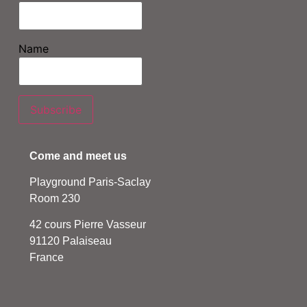
Name
Come and meet us
Playground Paris-Saclay
Room 230
42 cours Pierre Vasseur
91120 Palaiseau
France