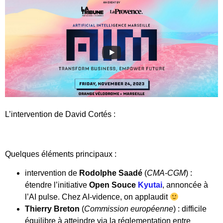
L’intervention de David Cortés :
Quelques éléments principaux :
intervention de
Rodolphe Saadé
(
CMA-CGM
) :
étendre l’initiative
Open Souce
Kyutai
, annoncée à
l’AI pulse. Chez AI-vidence, on applaudit
Thierry Breton
(
Commission européenne
) : difficile
équilibre à atteindre via la réglementation entre