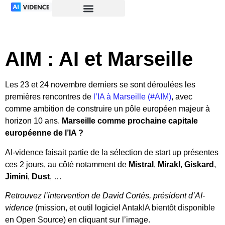
AIM : AI et Marseille
Les 23 et 24 novembre derniers se sont déroulées les
premières rencontres de
l’IA à Marseille (#AIM)
, avec
comme ambition de construire un pôle européen majeur à
horizon 10 ans.
Marseille comme prochaine capitale
européenne de l’IA ?
AI-vidence faisait partie de la sélection de start up présentes
ces 2 jours, au côté notamment de
Mistral
,
Mirakl
,
Giskard
,
Jimini
,
Dust
, …
Retrouvez l’intervention de David Cortés, président d’AI-
vidence
(mission, et outil logiciel AntakIA bientôt disponible
en Open Source) en cliquant sur l’image.