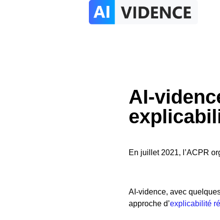
AI-vidence
explicabil
En juillet 2021, l’ACPR org
AI-vidence, avec quelques
approche d’
explicabilité r