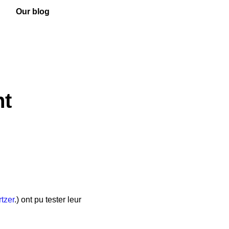
Our blog
nt
tzer
.) ont pu tester leur